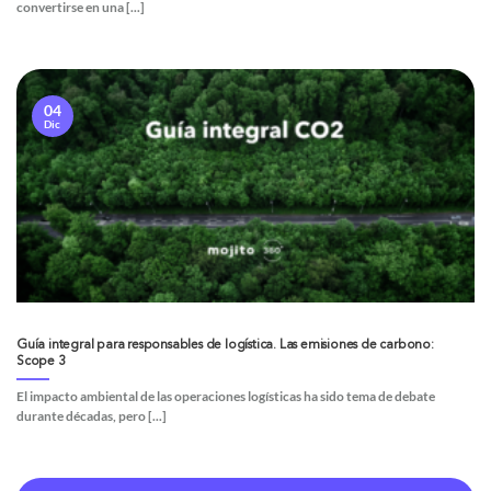
convertirse en una [...]
04
Dic
Guía integral para responsables de logística. Las emisiones de carbono:
Scope 3
El impacto ambiental de las operaciones logísticas ha sido tema de debate
durante décadas, pero [...]