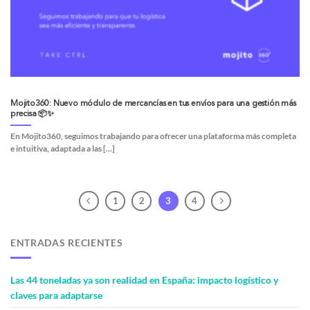
Mojito360: Nuevo módulo de mercancías en tus envíos para una gestión más
precisa 📦✨
En Mojito360, seguimos trabajando para ofrecer una plataforma más completa
e intuitiva, adaptada a las [...]
1
2
3
4
ENTRADAS RECIENTES
Las 44 toneladas ya son realidad en España: impacto logístico y
claves para adaptarse