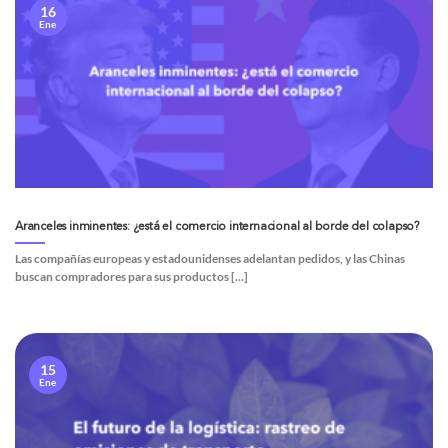
16
Ene
Aranceles inminentes: ¿está el comercio internacional al borde del colapso?
Las compañías europeas y estadounidenses adelantan pedidos, y las Chinas
buscan compradores para sus productos [...]
15
Ene