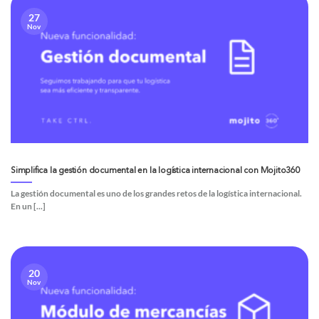
27
Nov
Simplifica la gestión documental en la logística internacional con Mojito360
La gestión documental es uno de los grandes retos de la logística internacional.
En un [...]
20
Nov