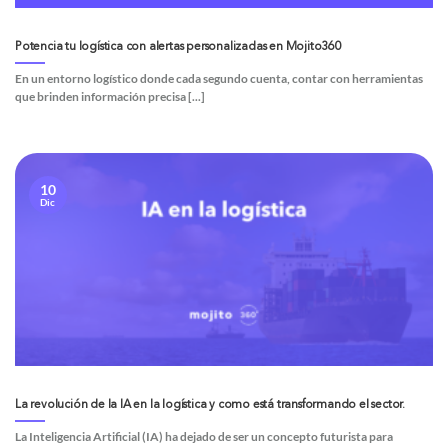
Potencia tu logística con alertas personalizadas en Mojito360
En un entorno logístico donde cada segundo cuenta, contar con herramientas
que brinden información precisa [...]
10
Dic
La revolución de la IA en la logística y como está transformando el sector.
La Inteligencia Artificial (IA) ha dejado de ser un concepto futurista para