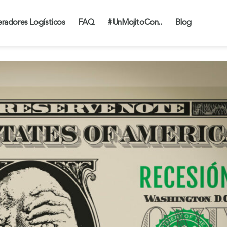
radores Logísticos
FAQ
#UnMojitoCon..
Blog