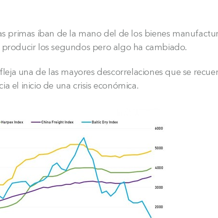
ias primas iban de la mano del de los bienes manufactu
a producir los segundos pero algo ha cambiado.
efleja una de las mayores descorrelaciones que se recue
a el inicio de una crisis económica.