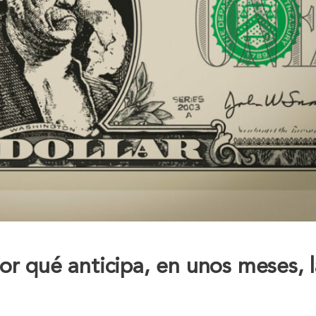
por qué anticipa, en unos meses, 