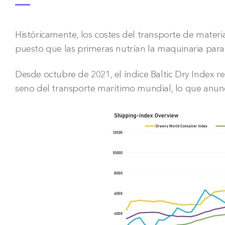
Históricamente, los costes del transporte de mater
puesto que las primeras nutrían la maquinaria par
Desde octubre de 2021, el índice Baltic Dry Index r
seno del transporte marítimo mundial, lo que anunci