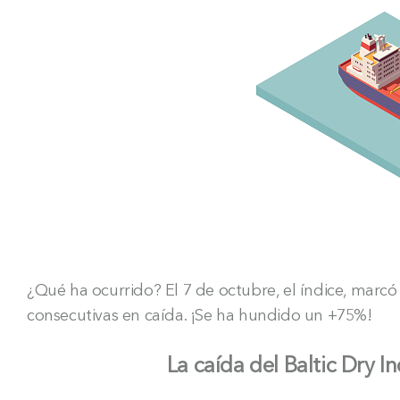
¿Qué ha ocurrido? El 7 de octubre, el índice, marc
consecutivas en caída. ¡Se ha hundido un +75%!
La caída del Baltic Dry Index, 