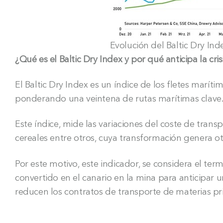
Evolución del Baltic Dry Ind
¿Qué es el Baltic Dry Index y por qué anticipa la cr
El Baltic Dry Index es un índice de los fletes marít
ponderando una veintena de rutas marítimas clave
Este índice, mide las variaciones del coste de trans
cereales entre otros, cuya transformación genera o
Por este motivo, este indicador, se considera el te
convertido en el canario en la mina para anticipar 
reducen los contratos de transporte de materias pri