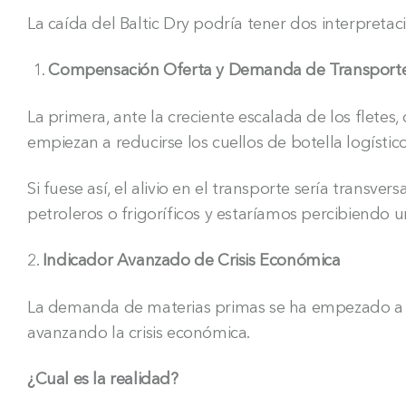
La caída del Baltic Dry podría tener dos interpretac
Compensación Oferta y Demanda de Transport
La primera, ante la creciente escalada de los flete
empiezan a reducirse los cuellos de botella logístic
Si fuese así, el alivio en el transporte sería trans
petroleros o frigoríficos y estaríamos percibiendo u
2.
Indicador Avanzado de Crisis Económica
La demanda de materias primas se ha empezado a 
avanzando la crisis económica.
¿Cual es la realidad?