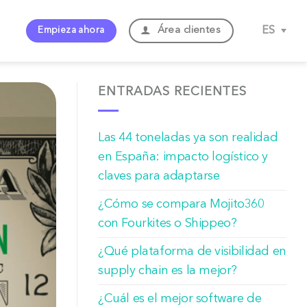
Área clientes
ES
Empieza ahora
ENTRADAS RECIENTES
Las 44 toneladas ya son realidad
en España: impacto logístico y
claves para adaptarse
¿Cómo se compara Mojito360
con Fourkites o Shippeo?
¿Qué plataforma de visibilidad en
supply chain es la mejor?
¿Cuál es el mejor software de