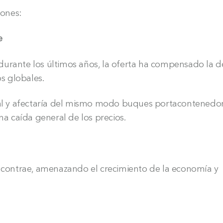
iones:
e
s, durante los últimos años, la oferta ha compensado la
os globales.
versal y afectaría del mismo modo buques portacontenedor
na caída general de los precios.
contrae, amenazando el crecimiento de la economía y