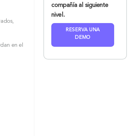
compañía al siguiente
nivel.
rados,
RESERVA UNA
DEMO
rdan en el