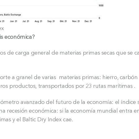
ex
isis económica?
imos de carga general de materias primas secas que se c
.
porte a granel de varias materias primas: hierro, carbón 
tros productos, transportados por 23 rutas marítimas .
rmómetro avanzado del futuro de la economía: el índice 
una recesión económica: si la economía mundial entra en 
mas y el Baltic Dry Index cae.