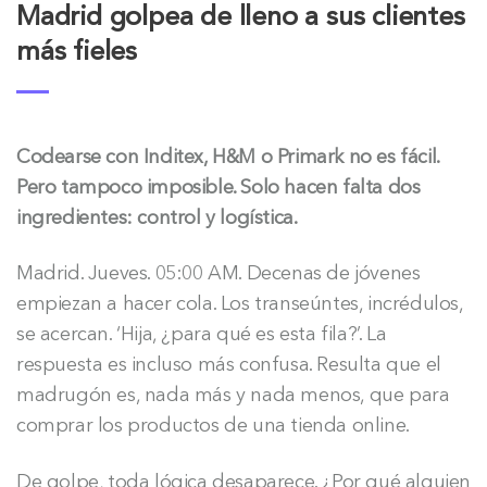
Madrid golpea de lleno a sus clientes
más fieles
Codearse con Inditex, H&M o Primark no es fácil.
Pero tampoco imposible. Solo hacen falta dos
ingredientes: control y logística.
Madrid. Jueves. 05:00 AM. Decenas de jóvenes
empiezan a hacer cola. Los transeúntes, incrédulos,
se acercan. ‘Hija, ¿para qué es esta fila?’. La
respuesta es incluso más confusa. Resulta que el
madrugón es, nada más y nada menos, que para
comprar los productos de una tienda online.
De golpe, toda lógica desaparece. ¿Por qué alguien