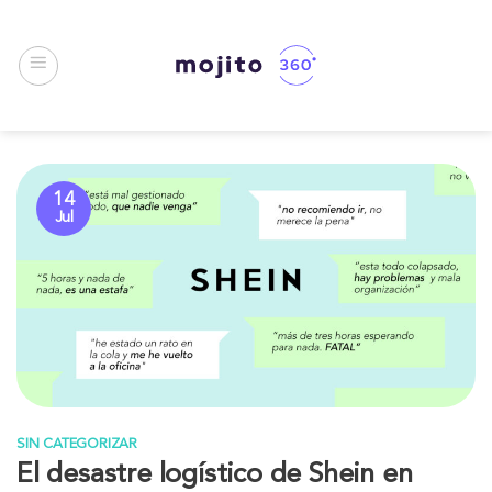
Saltar
al
contenido
14
Jul
SIN CATEGORIZAR
El desastre logístico de Shein en